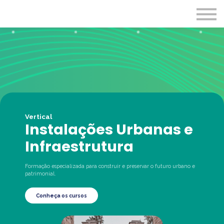
Programas
Cursos
Entrar
Vertical
Instalações Urbanas e
Infraestrutura
Formação especializada para construir e preservar o futuro urbano e
patrimonial.
Conheça os cursos