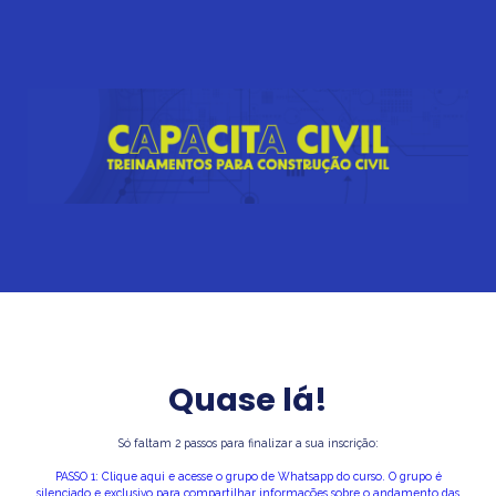
Quase lá!
Só faltam 2 passos para finalizar a sua inscrição:
PASSO 1: Clique aqui e acesse o grupo de Whatsapp do curso. O grupo é
silenciado e exclusivo para compartilhar informações sobre o andamento das