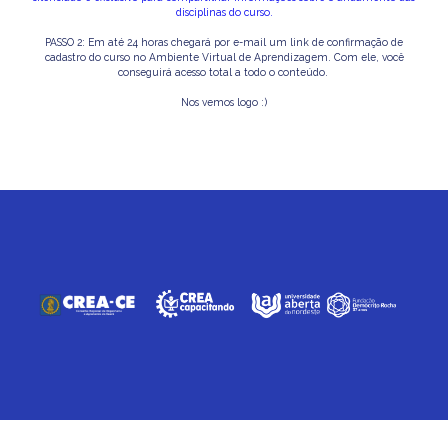
disciplinas do curso.
PASSO 2: Em até 24 horas chegará por e-mail um link de confirmação de
cadastro do curso no Ambiente Virtual de Aprendizagem. Com ele, você
conseguirá acesso total a todo o conteúdo.
Nos vemos logo :)