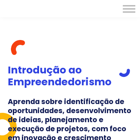
Programas
Cursos
Entrar
Introdução ao
Empreendedorismo
Aprenda sobre identificação de
oportunidades, desenvolvimento
de ideias, planejamento e
execução de projetos, com foco
em inovação e crescimento