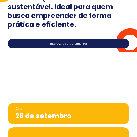
sustentável. Ideal para quem
busca empreender de forma
prática e eficiente.
Inscreva-se gratuitamente!
Data
26 de setembro