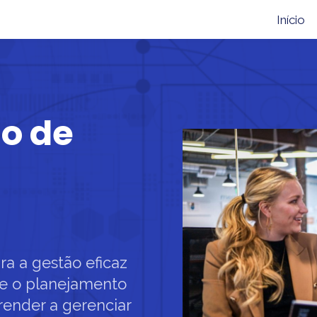
Início
o de
ra a gestão eficaz
de o planejamento
render a gerenciar