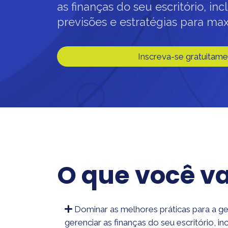
as finanças do seu escritório, in
previsões e estratégias para max
Inscreva-se gratuitame
O que você v
Dominar as melhores práticas para a g
gerenciar as finanças do seu escritório, i