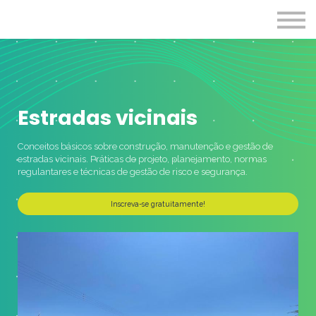
Programas
Cursos
Entrar
Estradas vicinais
Conceitos básicos sobre construção, manutenção e gestão de
estradas vicinais. Práticas de projeto, planejamento, normas
regulantares e técnicas de gestão de risco e segurança.
Inscreva-se gratuitamente!